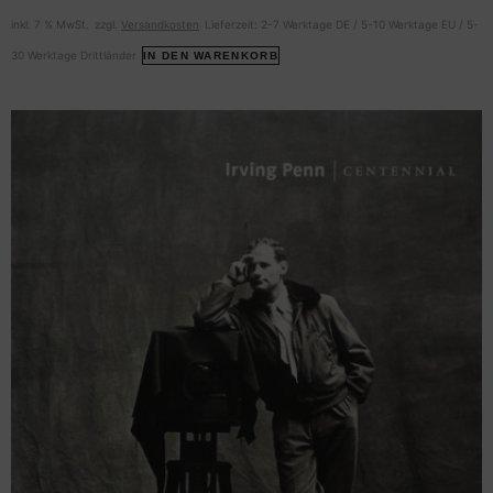
inkl. 7 % MwSt.
zzgl.
Versandkosten
Lieferzeit:
2-7 Werktage DE / 5-10 Werktage EU / 5-
30 Werktage Drittländer
IN DEN WARENKORB