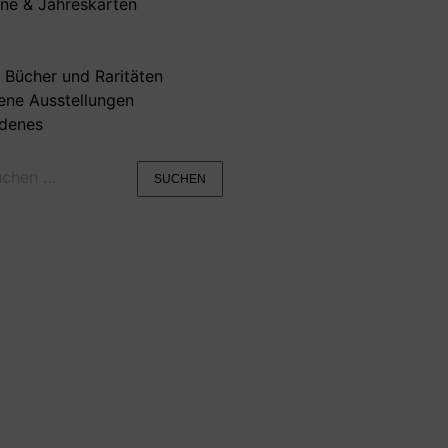
ne & Jahreskarten
e Bücher und Raritäten
ene Ausstellungen
edenes
SUCHEN