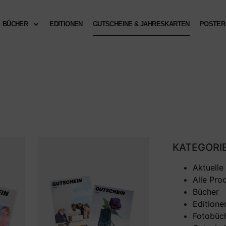
BÜCHER
EDITIONEN
GUTSCHEINE & JAHRESKARTEN
POSTER
KATEGORI
Aktuelle
Alle Pro
Bücher
Editione
Fotobüc