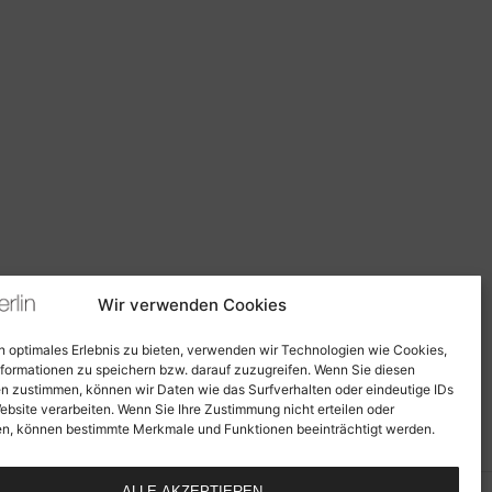
Wir verwenden Cookies
n optimales Erlebnis zu bieten, verwenden wir Technologien wie Cookies,
formationen zu speichern bzw. darauf zuzugreifen. Wenn Sie diesen
n zustimmen, können wir Daten wie das Surfverhalten oder eindeutige IDs
ebsite verarbeiten. Wenn Sie Ihre Zustimmung nicht erteilen oder
n, können bestimmte Merkmale und Funktionen beeinträchtigt werden.
ALLE AKZEPTIEREN