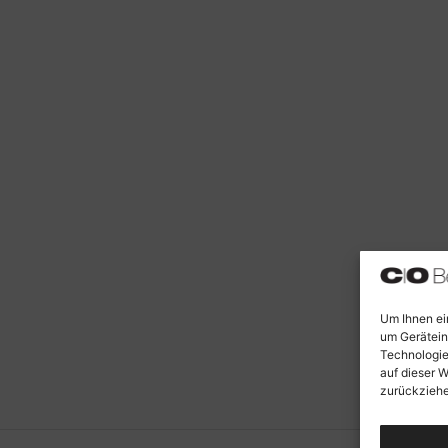
Um Ihnen ei
um Gerätein
Technologie
auf dieser W
zurückziehe