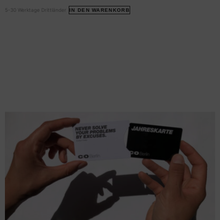
5-30 Werktage Drittländer
IN DEN WARENKORB