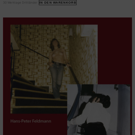
30 Werktage Drittländer
IN DEN WARENKORB