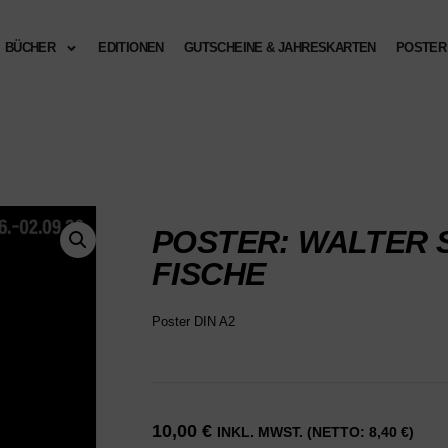
BÜCHER
EDITIONEN
GUTSCHEINE & JAHRESKARTEN
POSTER
POSTER: WALTER S
FISCHE
Poster DIN A2
10,00
€
INKL. MWST. (NETTO:
8,40
€
)