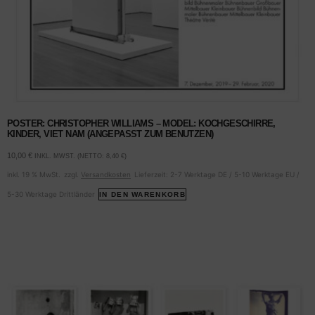
POSTER: CHRISTOPHER WILLIAMS – MODEL: KOCHGESCHIRRE,
KINDER, VIET NAM (ANGEPASST ZUM BENUTZEN)
10,00
€
INKL. MWST. (NETTO:
8,40
€
)
inkl. 19 % MwSt.
zzgl.
Versandkosten
Lieferzeit:
2-7 Werktage DE / 5-10 Werktage EU /
5-30 Werktage Drittländer
IN DEN WARENKORB