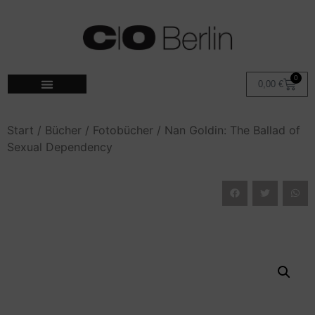
0
0,00
€
Start
/
Bücher
/
Fotobücher
/ Nan Goldin: The Ballad of
Sexual Dependency