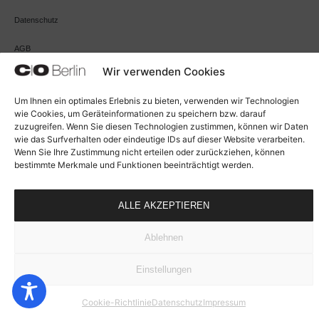
Datenschutz
AGB
Wir verwenden Cookies
Cookie-Richtlinie (EU)
Um Ihnen ein optimales Erlebnis zu bieten, verwenden wir Technologien
Widerrufsbelehrung
wie Cookies, um Geräteinformationen zu speichern bzw. darauf
zuzugreifen. Wenn Sie diesen Technologien zustimmen, können wir Daten
Zahlungsarten
wie das Surfverhalten oder eindeutige IDs auf dieser Website verarbeiten.
Wenn Sie Ihre Zustimmung nicht erteilen oder zurückziehen, können
bestimmte Merkmale und Funktionen beeinträchtigt werden.
VERTRAG WIDERRUFEN
ALLE AKZEPTIEREN
Ablehnen
Einstellungen
Cookie-Richtlinie
Datenschutz
Impressum