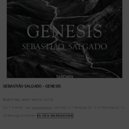
SEBASTIÃO SALGADO – GENESIS
80,00
€
INKL. MWST. (NETTO:
74,77
€
)
inkl. 7 % MwSt.
zzgl.
Versandkosten
Lieferzeit:
2-7 Werktage DE / 5-10 Werktage EU / 5-
30 Werktage Drittländer
IN DEN WARENKORB