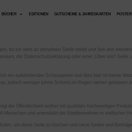
BÜCHER
EDITIONEN
GUTSCHEINE & JAHRESKARTEN
POSTER
ägen, da sie stets an derselben Stelle bleibt und (bei den meist
ressum, der Datenschutzerklärung oder einer „Über uns“-Seite,
 ich ein aufstrebender Schauspieler und dies hier ist meine Websi
s, jedoch weniger (ohne Schirm) im Regen stehen gelassen z
die Öffentlichkeit seither mit qualitativ hochwertigen Produk
000 Menschen und unterstützt die Stadtbewohner in vielfacher Hi
rufen, um diese Seite zu löschen und neue Seiten und Beiträge 