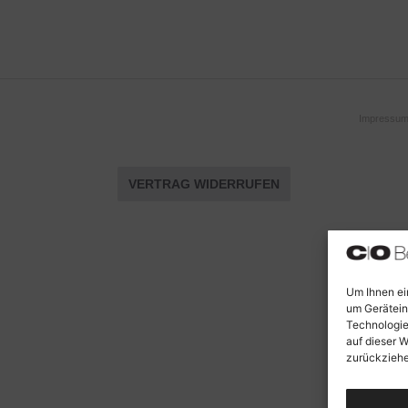
Impressu
VERTRAG WIDERRUFEN
Um Ihnen ei
um Gerätein
Technologie
auf dieser W
zurückziehe