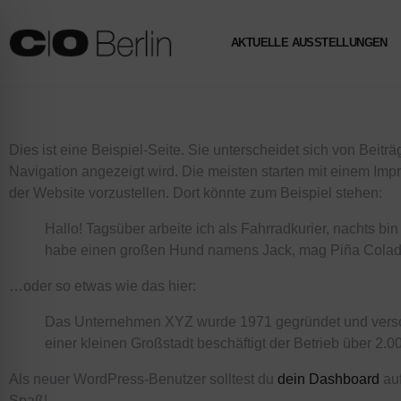
AKTUELLE AUSSTELLUNGEN
Dies ist eine Beispiel-Seite. Sie unterscheidet sich von Beitr
Navigation angezeigt wird. Die meisten starten mit einem Imp
der Website vorzustellen. Dort könnte zum Beispiel stehen:
Hallo! Tagsüber arbeite ich als Fahrradkurier, nachts bin
habe einen großen Hund namens Jack, mag Piña Colada
…oder so etwas wie das hier:
Das Unternehmen XYZ wurde 1971 gegründet und versorgt 
einer kleinen Großstadt beschäftigt der Betrieb über 2.
Als neuer WordPress-Benutzer solltest du
dein Dashboard
auf
Spaß!