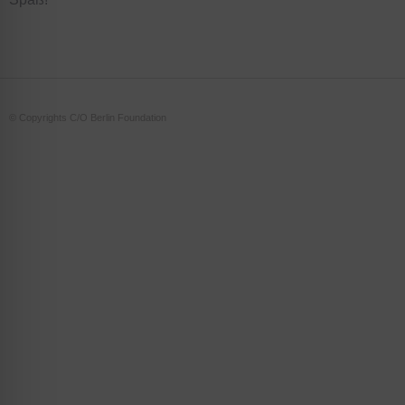
© Copyrights C/O Berlin Foundation