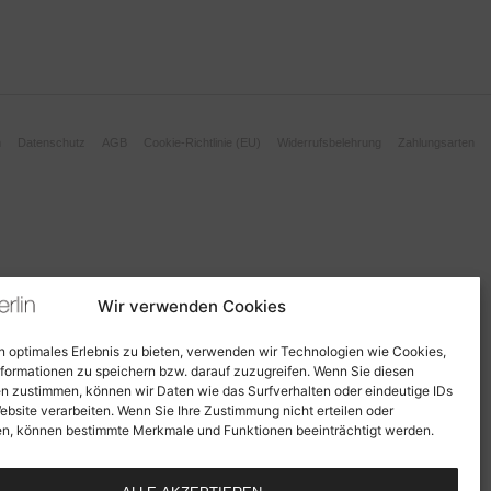
m
Datenschutz
AGB
Cookie-Richtlinie (EU)
Widerrufsbelehrung
Zahlungsarten
Wir verwenden Cookies
n optimales Erlebnis zu bieten, verwenden wir Technologien wie Cookies,
formationen zu speichern bzw. darauf zuzugreifen. Wenn Sie diesen
n zustimmen, können wir Daten wie das Surfverhalten oder eindeutige IDs
ebsite verarbeiten. Wenn Sie Ihre Zustimmung nicht erteilen oder
n, können bestimmte Merkmale und Funktionen beeinträchtigt werden.